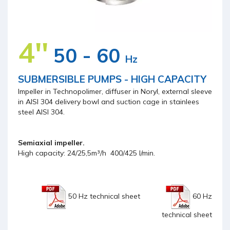
4''
50 - 60
Hz
SUBMERSIBLE PUMPS - HIGH CAPACITY
Impeller in Technopolimer, diffuser in Noryl, external sleeve
in AISI 304 delivery bowl and suction cage in stainlees
steel AISI 304.
Semiaxial impeller.
High capacity: 24/25,5m³/h  400/425 l/min.
50 Hz technical sheet
60 Hz
technical sheet