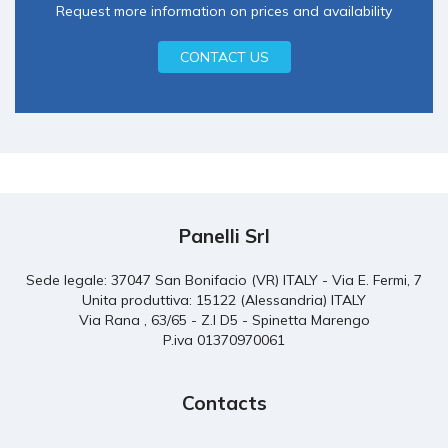
Request more information on prices and availability
CONTACT US
Panelli Srl
Sede legale: 37047 San Bonifacio (VR) ITALY - Via E. Fermi, 7
Unita produttiva: 15122 (Alessandria) ITALY
Via Rana , 63/65 - Z.I D5 - Spinetta Marengo
P.iva 01370970061
Contacts