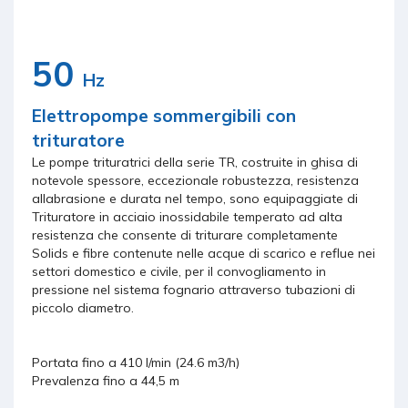
50
Hz
Elettropompe sommergibili con
trituratore
Le pompe trituratrici della serie TR, costruite in ghisa di
notevole spessore, eccezionale robustezza, resistenza
allabrasione e durata nel tempo, sono equipaggiate di
Trituratore in acciaio inossidabile temperato ad alta
resistenza che consente di triturare completamente
Solids e fibre contenute nelle acque di scarico e reflue nei
settori domestico e civile, per il convogliamento in
pressione nel sistema fognario attraverso tubazioni di
piccolo diametro.
Portata fino a 410 l/min (24.6 m3/h)
Prevalenza fino a 44,5 m