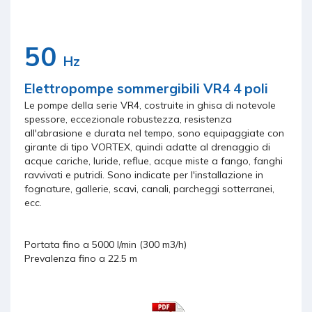
50
Hz
Elettropompe sommergibili VR4 4 poli
Le pompe della serie VR4, costruite in ghisa di notevole
spessore, eccezionale robustezza, resistenza
all'abrasione e durata nel tempo, sono equipaggiate con
girante di tipo VORTEX, quindi adatte al drenaggio di
acque cariche, luride, reflue, acque miste a fango, fanghi
ravvivati e putridi. Sono indicate per l'installazione in
fognature, gallerie, scavi, canali, parcheggi sotterranei,
ecc.
Portata fino a 5000 l/min (300 m3/h)
Prevalenza fino a 22.5 m