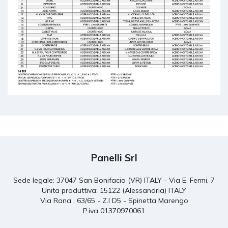
Panelli Srl
Sede legale: 37047 San Bonifacio (VR) ITALY - Via E. Fermi, 7
Unita produttiva: 15122 (Alessandria) ITALY
Via Rana , 63/65 - Z.I D5 - Spinetta Marengo
P.iva 01370970061