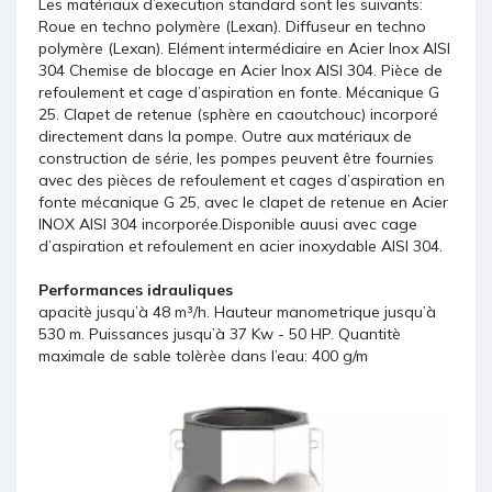
Les matériaux d’execution standard sont les suivants:
Roue en techno polymère (Lexan). Diffuseur en techno
polymère (Lexan). Elément intermédiaire en Acier Inox AISI
304 Chemise de blocage en Acier Inox AISI 304. Pièce de
refoulement et cage d’aspiration en fonte. Mécanique G
25. Clapet de retenue (sphère en caoutchouc) incorporé
directement dans la pompe. Outre aux matériaux de
construction de série, les pompes peuvent être fournies
avec des pièces de refoulement et cages d’aspiration en
fonte mécanique G 25, avec le clapet de retenue en Acier
INOX AISI 304 incorporée.Disponible auusi avec cage
d’aspiration et refoulement en acier inoxydable AISI 304.
Performances idrauliques
apacitè jusqu’à 48 m³/h. Hauteur manometrique jusqu’à
530 m. Puissances jusqu’à 37 Kw - 50 HP. Quantitè
maximale de sable tolèrèe dans l’eau: 400 g/m