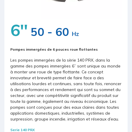
6''
50 - 60
Hz
Pompes immergées de 6 pouces roue flottantes
Les pompes immergées de la sèrie 140 PRX, dans la
gamme des pompes immergèes 6’’ sont unique au monde
à monter une roue de type flottante. Ce concept
innovateur et brevetè permet de faire face a des
utilisations lourdes et continues, sans toute fois, renoncer
à des performances et rendement qui sont su sommet du
secteur, avec une compètitivitè significatif du produit sur
toute la gamme, ègalement au niveau èconomique. Les
pompes sont conçues pour des eaux claires dans toutes
applications domestiques, industrielles, systèmes de
surpression, groupe incendie, irrigation et réseaux d’eau.
Serie 140 PRX