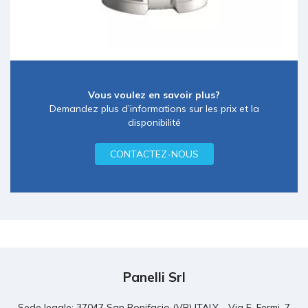
Vous voulez en savoir plus?
Demandez plus d’informations sur les prix et la
disponibilité
CONTACTEZ-NOUS
Panelli Srl
Sede legale: 37047 San Bonifacio (VR) ITALY - Via E. Fermi, 7