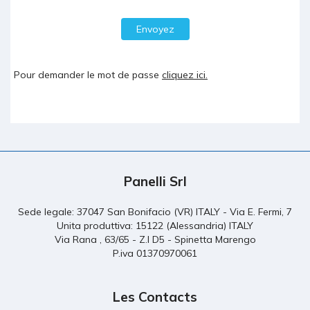
Envoyez
Pour demander le mot de passe
cliquez ici.
Panelli Srl
Sede legale: 37047 San Bonifacio (VR) ITALY - Via E. Fermi, 7
Unita produttiva: 15122 (Alessandria) ITALY
Via Rana , 63/65 - Z.I D5 - Spinetta Marengo
P.iva 01370970061
Les Contacts