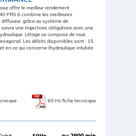
our offrir le meilleur rendement
140 PRS 6 combine les meilleures
 diffuseur, grâce au système de
e suivre une trajectoire obligatoire avec une
raulique. Létage se compose de roue,
 hexagonal. Les débits disponibles sont : 15
 en ce qui concerne lhydraulique intubée
ecnicque
60 Hz fiche tecnicque