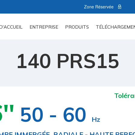
Zone Réservée
D'ACCUEIL
ENTREPRISE
PRODUITS
TÉLÉCHARGEME
140 PRS15
Toléra
''
50 - 60
Hz
MPE IMMERGÉE RADIALE - HAUTE PER